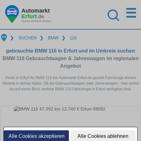
☰
Automarkt
Erfurt
.de
Autos einfach finden
❯
SUCHEN
❯
BMW
❯
116
gebrauchte BMW 116 in Erfurt und im Umkreis suchen
BMW 116 Gebrauchtwagen & Jahreswagen im regionalen
Angebot
Finde in Erfurt für BMW 116 bei Automarkt-Erfurt.de gezielt Fahrzeuge dieses
Models in deiner Nähe. Ob als Gebrauchtwagen oder Jahreswagen - hier siehst
du auf einen Blick, welche BMW 116 Fahrzeuge in Erfurt verfügbar sind.
Alle Cookies akzeptieren
Alle Cookies ablehnen