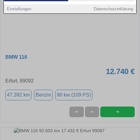
Einstellungen
Datenschutzerklärung
BMW 116
12.740 €
Erfurt, 99092
47.392 km
Benzin
80 kw (109 PS)
➜
★
➦