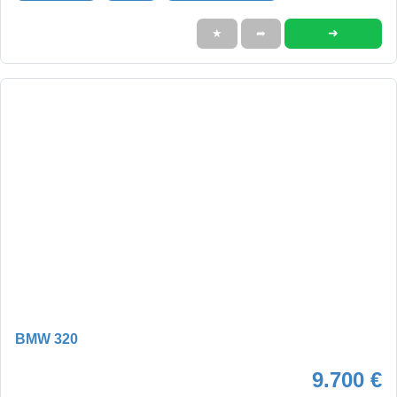
➜
★
➦
BMW 320
9.700 €