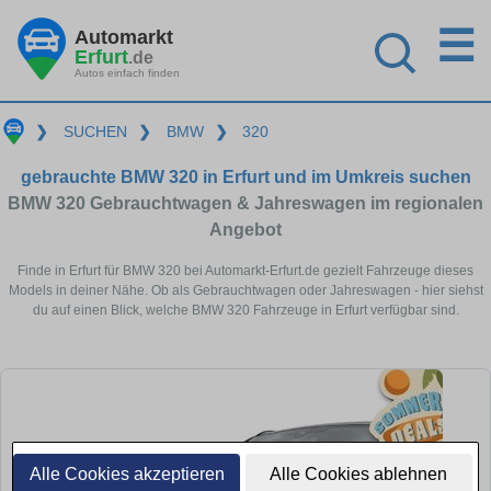
☰
Automarkt
Erfurt
.de
Autos einfach finden
❯
SUCHEN
❯
BMW
❯
320
gebrauchte BMW 320 in Erfurt und im Umkreis suchen
BMW 320 Gebrauchtwagen & Jahreswagen im regionalen
Angebot
Finde in Erfurt für BMW 320 bei Automarkt-Erfurt.de gezielt Fahrzeuge dieses
Models in deiner Nähe. Ob als Gebrauchtwagen oder Jahreswagen - hier siehst
du auf einen Blick, welche BMW 320 Fahrzeuge in Erfurt verfügbar sind.
Alle Cookies akzeptieren
Alle Cookies ablehnen