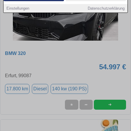
Einstellungen
Datenschutzerklärung
BMW 320
54.997 €
Erfurt, 99087
17.800 km
Diesel
140 kw (190 PS)
➜
★
➦