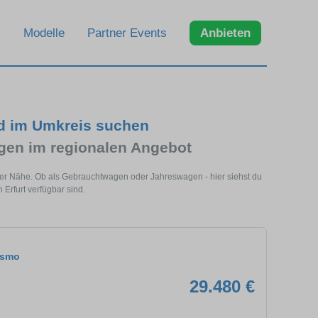
Modelle
Partner Events
Anbieten
nd im Umkreis suchen
en im regionalen Angebot
iner Nähe. Ob als Gebrauchtwagen oder Jahreswagen - hier siehst du
Erfurt verfügbar sind.
ismo
29.480 €