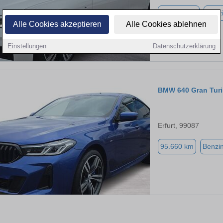
119.181 km
Benz
Alle Cookies akzeptieren
Alle Cookies ablehnen
Einstellungen
Datenschutzerklärung
BMW 640 Gran Tur
Erfurt, 99087
95.660 km
Benzi