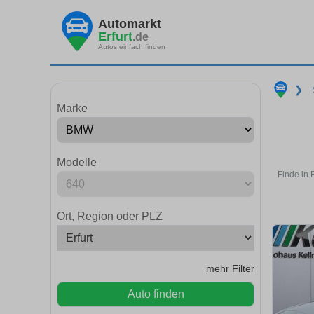
Automarkt
Erfurt
.de
Autos einfach finden
❯
Marke
Modelle
Finde in 
Ort, Region oder PLZ
mehr Filter
Auto finden