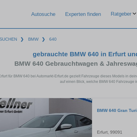
Ratgeber
Autosuche
Experten finden
SUCHEN
❯
BMW
❯
640
gebrauchte BMW 640 in Erfurt u
BMW 640 Gebrauchtwagen & Jahreswag
Erfurt für BMW 640 bei Automarkt-Erfurt.de gezielt Fahrzeuge dieses Models in de
auf einen Blick, welche BMW 640 Fahrzeuge in 
BMW 640 Gran Tur
Erfurt, 99091