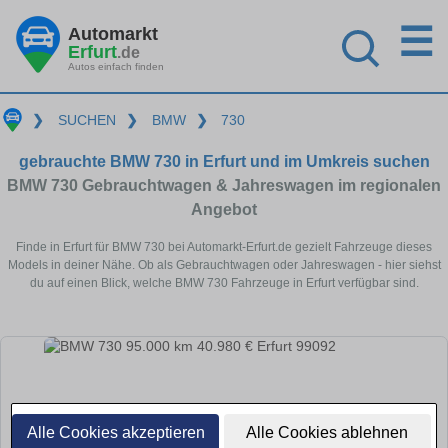
☰
Automarkt
Erfurt
.de
Autos einfach finden
❯
SUCHEN
❯
BMW
❯
730
gebrauchte BMW 730 in Erfurt und im Umkreis suchen
BMW 730 Gebrauchtwagen & Jahreswagen im regionalen
Angebot
Finde in Erfurt für BMW 730 bei Automarkt-Erfurt.de gezielt Fahrzeuge dieses
Models in deiner Nähe. Ob als Gebrauchtwagen oder Jahreswagen - hier siehst
du auf einen Blick, welche BMW 730 Fahrzeuge in Erfurt verfügbar sind.
Alle Cookies akzeptieren
Alle Cookies ablehnen