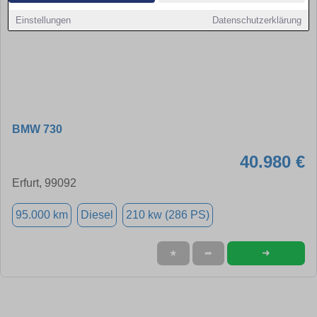
Einstellungen
Datenschutzerklärung
BMW 730
40.980 €
Erfurt, 99092
95.000 km
Diesel
210 kw (286 PS)
➜
★
➦