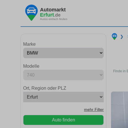
Automarkt
Erfurt
.de
Autos einfach finden
❯
Marke
Modelle
Finde in 
Ort, Region oder PLZ
mehr Filter
Auto finden