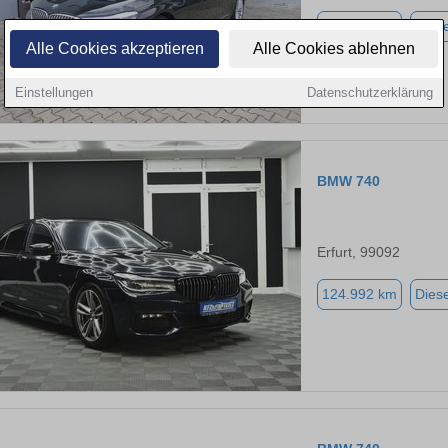
156.800 km
Diese
Alle Cookies akzeptieren
Alle Cookies ablehnen
Einstellungen
Datenschutzerklärung
BMW 740
Erfurt, 99092
124.992 km
Diese