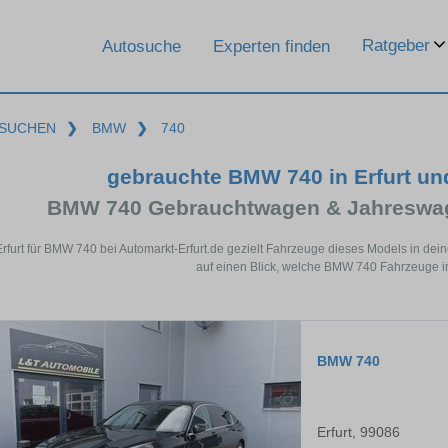
Ratgeber
Autosuche
Experten finden
SUCHEN
❯
BMW
❯
740
gebrauchte BMW 740 in Erfurt u
BMW 740 Gebrauchtwagen & Jahreswag
Erfurt für BMW 740 bei Automarkt-Erfurt.de gezielt Fahrzeuge dieses Models in de
auf einen Blick, welche BMW 740 Fahrzeuge in 
BMW 740
Erfurt, 99086