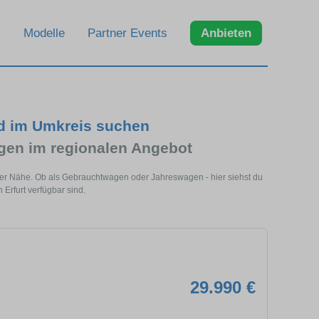
Modelle
Partner Events
Anbieten
nd im Umkreis suchen
en im regionalen Angebot
iner Nähe. Ob als Gebrauchtwagen oder Jahreswagen - hier siehst du
Erfurt verfügbar sind.
29.990 €