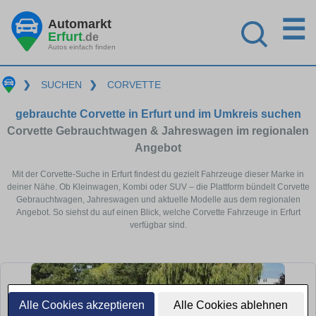
☰
Automarkt
Erfurt
.de
Autos einfach finden
❯
SUCHEN
❯
CORVETTE
gebrauchte Corvette in Erfurt und im Umkreis suchen
Corvette Gebrauchtwagen & Jahreswagen im regionalen
Angebot
Mit der Corvette-Suche in Erfurt findest du gezielt Fahrzeuge dieser Marke in
deiner Nähe. Ob Kleinwagen, Kombi oder SUV – die Plattform bündelt Corvette
Gebrauchtwagen, Jahreswagen und aktuelle Modelle aus dem regionalen
Angebot. So siehst du auf einen Blick, welche Corvette Fahrzeuge in Erfurt
verfügbar sind.
Alle Cookies akzeptieren
Alle Cookies ablehnen