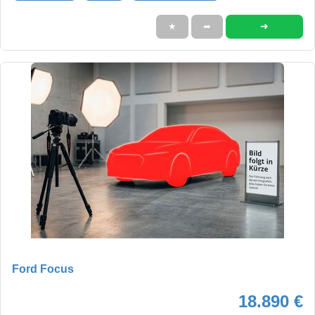
➜
★
➦
Ford Focus
18.890 €