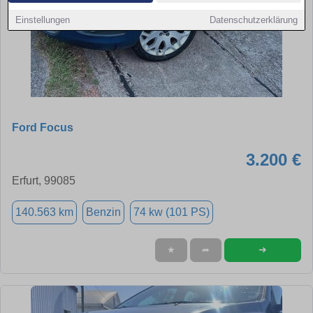
Einstellungen
Datenschutzerklärung
Ford Focus
3.200 €
Erfurt, 99085
140.563 km
Benzin
74 kw (101 PS)
➜
★
➦