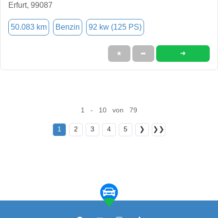
Erfurt, 99087
50.083 km
Benzin
92 kw (125 PS)
➜
★
➦
1 - 10 von 79
1
2
3
4
5
❯
❯❯