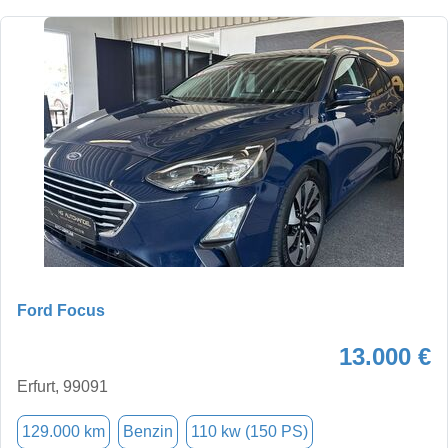
Ford Focus
13.000 €
Erfurt, 99091
129.000 km
Benzin
110 kw (150 PS)