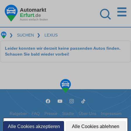
☰
Automarkt
Erfurt
.de
Autos einfach finden
❯
SUCHEN
❯
LEXUS
Leider konnten wir derzeit keine passenden Autos finden.
Schauen Sie bald wieder vorbei!
Ratgeber
FAQ
Presse
Städte
Über Uns
Impressum
Datenschutz
Cookies
Alle Cookies akzeptieren
Alle Cookies ablehnen