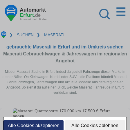
☰
Automarkt
Erfurt
.de
Autos einfach finden
❯
SUCHEN
❯
MASERATI
gebrauchte Maserati in Erfurt und im Umkreis suchen
Maserati Gebrauchtwagen & Jahreswagen im regionalen
Angebot
Mit der Maserati-Suche in Erfurt findest du gezielt Fahrzeuge dieser Marke in
deiner Nähe. Ob Kleinwagen, Kombi oder SUV – die Plattform bündelt Maserati
Gebrauchtwagen, Jahreswagen und aktuelle Modelle aus dem regionalen
Angebot. So siehst du auf einen Blick, welche Maserati Fahrzeuge in Erfurt
verfügbar sind.
Alle Cookies akzeptieren
Alle Cookies ablehnen