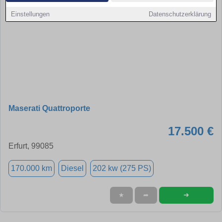
Einstellungen
Datenschutzerklärung
Maserati Quattroporte
17.500 €
Erfurt, 99085
170.000 km
Diesel
202 kw (275 PS)
➜
★
➦