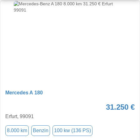
Mercedes A 180
31.250 €
Erfurt, 99091
8.000 km
Benzin
100 kw (136 PS)