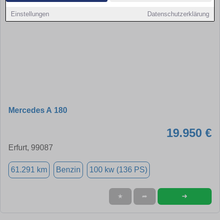
Einstellungen
Datenschutzerklärung
Mercedes A 180
19.950 €
Erfurt, 99087
61.291 km
Benzin
100 kw (136 PS)
➜
★
➦