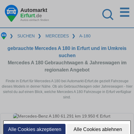
☰
Automarkt
Erfurt
.de
Autos einfach finden
❯
SUCHEN
❯
MERCEDES
❯
A-180
gebrauchte Mercedes A 180 in Erfurt und im Umkreis
suchen
Mercedes A 180 Gebrauchtwagen & Jahreswagen im
regionalen Angebot
Finde in Erfurt für Mercedes A 180 bei Automarkt-Erfurt.de gezielt Fahrzeuge
dieses Models in deiner Nähe. Ob als Gebrauchtwagen oder Jahreswagen - hier
siehst du auf einen Blick, welche Mercedes A 180 Fahrzeuge in Erfurt verfügbar
sind.
Alle Cookies akzeptieren
Alle Cookies ablehnen