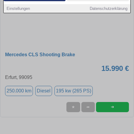
Einstellungen
Datenschutzerklärung
Mercedes CLS Shooting Brake
15.990 €
Erfurt, 99095
250.000 km
Diesel
195 kw (265 PS)
➜
★
➦