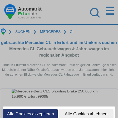
☰
Automarkt
Erfurt
.de
Autos einfach finden
❯
SUCHEN
❯
MERCEDES
❯
CL
gebrauchte Mercedes CL in Erfurt und im Umkreis suchen
Mercedes CL Gebrauchtwagen & Jahreswagen im
regionalen Angebot
Finde in Erfurt für Mercedes CL bei Automarkt-Erfurt.de gezielt Fahrzeuge dieses
Models in deiner Nähe. Ob als Gebrauchtwagen oder Jahreswagen - hier siehst
du auf einen Blick, welche Mercedes CL Fahrzeuge in Erfurt verfügbar sind.
Alle Cookies akzeptieren
Alle Cookies ablehnen