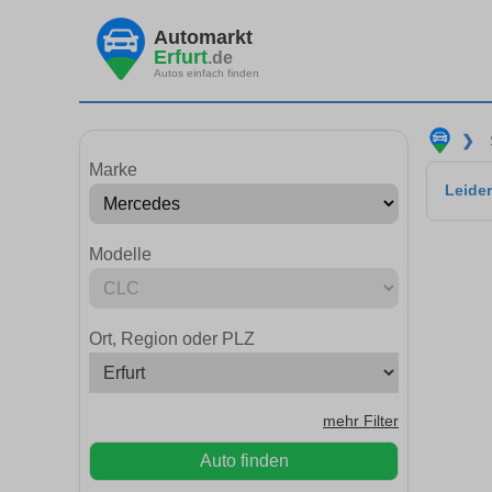
Automarkt
Erfurt
.de
Autos einfach finden
❯
Marke
Leider
Modelle
Ort, Region oder PLZ
mehr Filter
Auto finden