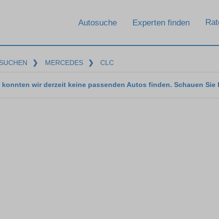
Rat
Autosuche
Experten finden
SUCHEN
❯
MERCEDES
❯
CLC
 konnten wir derzeit keine passenden Autos finden. Schauen Sie 