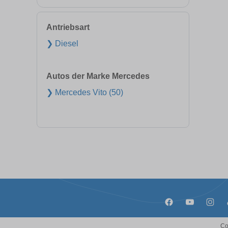
Antriebsart
❯ Diesel
Autos der Marke Mercedes
❯ Mercedes Vito (50)
Co