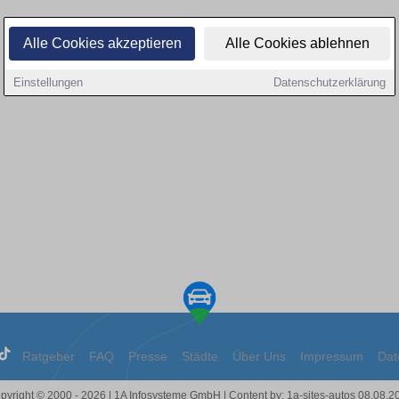
Alle Cookies akzeptieren
Alle Cookies ablehnen
Einstellungen
Datenschutzerklärung
Ratgeber
FAQ
Presse
Städte
Über Uns
Impressum
Dat
pyright © 2000 - 2026 | 1A Infosysteme GmbH | Content by: 1a-sites-autos 08.08.2