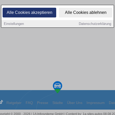
Alle Cookies akzeptieren
Alle Cookies ablehnen
Einstellungen
Datenschutzerklärung
Ratgeber
FAQ
Presse
Städte
Über Uns
Impressum
Dat
pyright © 2000 - 2026 | 1A Infosysteme GmbH | Content by: 1a-sites-autos 08.08.2