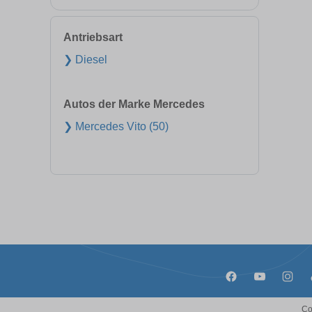
Antriebsart
❯ Diesel
Autos der Marke Mercedes
❯ Mercedes Vito (50)
Co