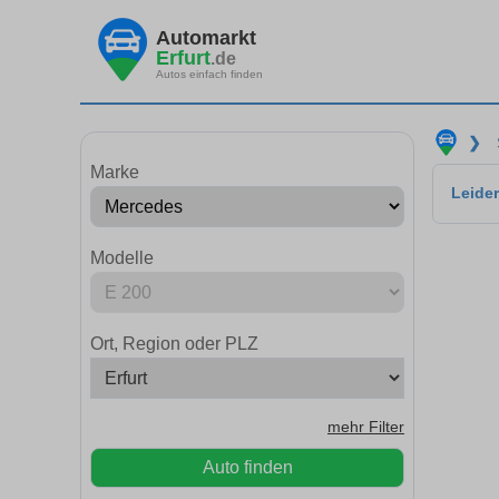
Automarkt
Erfurt
.de
Autos einfach finden
❯
Marke
Leider
Modelle
Ort, Region oder PLZ
mehr Filter
Auto finden