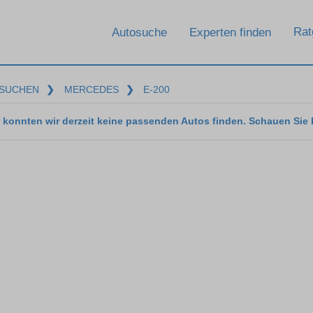
Rat
Autosuche
Experten finden
SUCHEN
❯
MERCEDES
❯
E-200
 konnten wir derzeit keine passenden Autos finden. Schauen Sie 