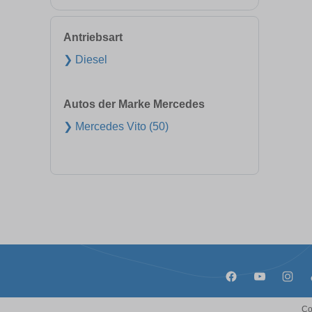
Antriebsart
❯ Diesel
Autos der Marke Mercedes
❯ Mercedes Vito (50)
Co