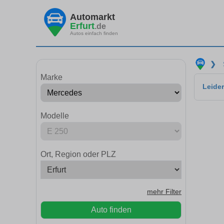
Automarkt
Erfurt
.de
Autos einfach finden
❯
Marke
Leider
Modelle
Ort, Region oder PLZ
mehr Filter
Auto finden