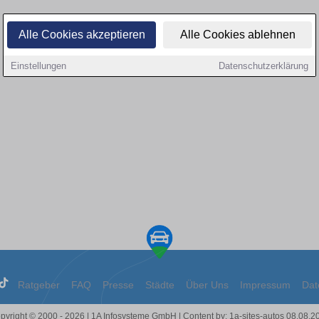
Alle Cookies akzeptieren
Alle Cookies ablehnen
Einstellungen
Datenschutzerklärung
Ratgeber
FAQ
Presse
Städte
Über Uns
Impressum
Dat
pyright © 2000 - 2026 | 1A Infosysteme GmbH | Content by: 1a-sites-autos 08.08.2