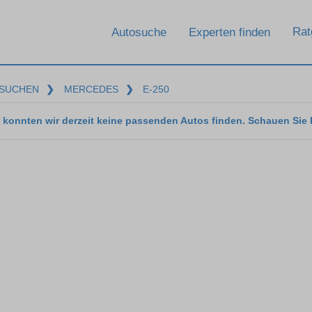
Rat
Autosuche
Experten finden
SUCHEN
❯
MERCEDES
❯
E-250
 konnten wir derzeit keine passenden Autos finden. Schauen Sie 