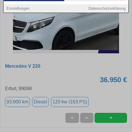
Einstellungen
Datenschutzerklärung
Mercedes V 220
36.950 €
Erfurt, 99098
93.600 km
Diesel
120 kw (163 PS)
➜
★
➦