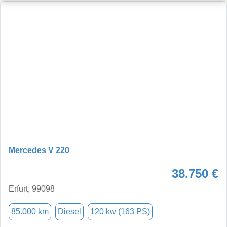
Mercedes V 220
38.750 €
Erfurt, 99098
85.000 km
Diesel
120 kw (163 PS)