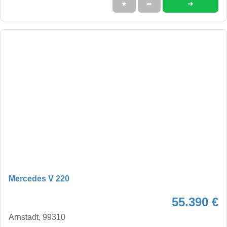
➜
★
➦
Mercedes V 220
55.390 €
Arnstadt, 99310