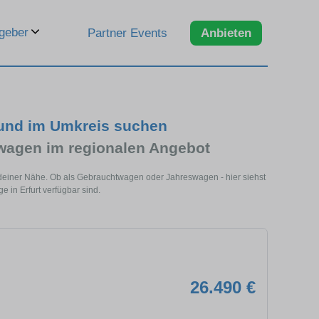
geber
Partner Events
Anbieten
 und im Umkreis suchen
wagen im regionalen Angebot
in deiner Nähe. Ob als Gebrauchtwagen oder Jahreswagen - hier siehst
 in Erfurt verfügbar sind.
26.490 €