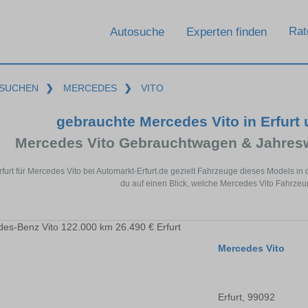
Rat
Autosuche
Experten finden
SUCHEN
❯
MERCEDES
❯
VITO
gebrauchte Mercedes Vito in Erfurt
Mercedes Vito Gebrauchtwagen & Jahres
rfurt für Mercedes Vito bei Automarkt-Erfurt.de gezielt Fahrzeuge dieses Models 
du auf einen Blick, welche Mercedes Vito Fahrzeuge
Mercedes Vito
Erfurt, 99092