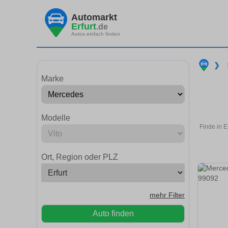
Automarkt
Erfurt
.de
Autos einfach finden
❯
Marke
Modelle
Finde in E
Ort, Region oder PLZ
mehr Filter
Auto finden