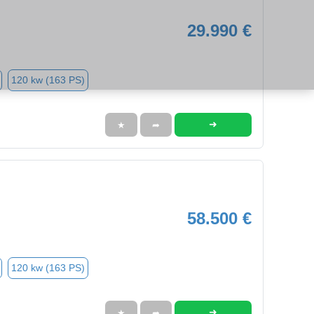
29.990 €
120 kw (163 PS)
➜
★
➦
58.500 €
120 kw (163 PS)
➜
★
➦