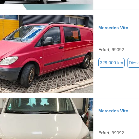
Mercedes Vito
Erfurt, 99092
329.000 km
Diese
Mercedes Vito
Erfurt, 99092