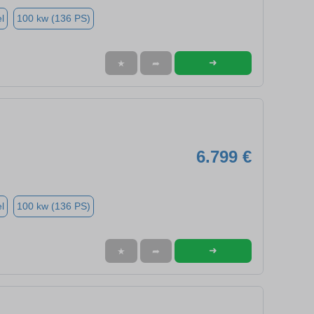
l
100 kw (136 PS)
➜
★
➦
6.799 €
l
100 kw (136 PS)
➜
★
➦