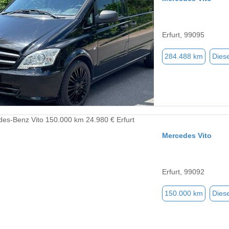
Erfurt, 99095
284.488 km
Diese
Mercedes Vito
Erfurt, 99092
150.000 km
Diese