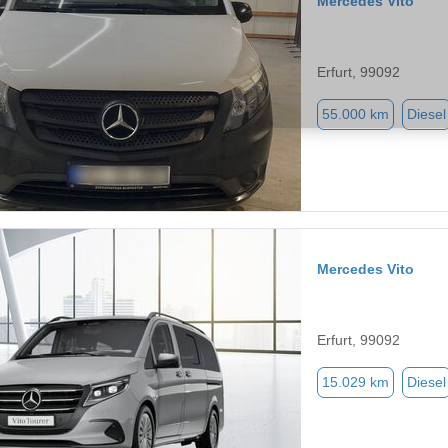
Mercedes Vito
Erfurt, 99092
55.000 km
Diesel
Mercedes Vito
Erfurt, 99092
15.029 km
Diesel