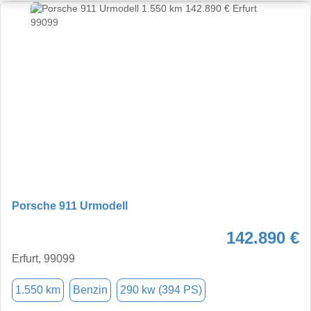
Porsche 911 Urmodell
142.890 €
Erfurt, 99099
1.550 km
Benzin
290 kw (394 PS)