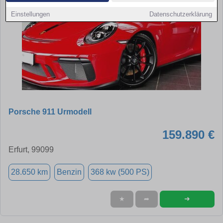
Einstellungen
Datenschutzerklärung
Porsche 911 Urmodell
159.890 €
Erfurt, 99099
28.650 km
Benzin
368 kw (500 PS)
➜
★
➦