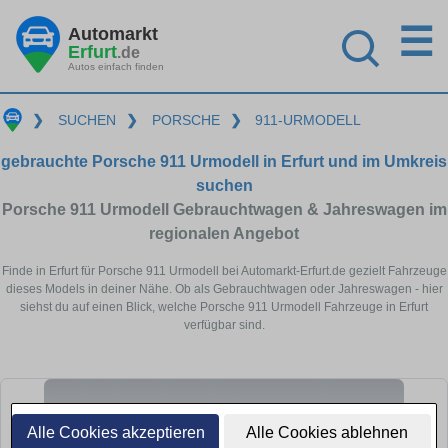
☰
Automarkt
Erfurt
.de
Autos einfach finden
❯
SUCHEN
❯
PORSCHE
❯
911-URMODELL
gebrauchte Porsche 911 Urmodell in Erfurt und im Umkreis
suchen
Porsche 911 Urmodell Gebrauchtwagen & Jahreswagen im
regionalen Angebot
Finde in Erfurt für Porsche 911 Urmodell bei Automarkt-Erfurt.de gezielt Fahrzeuge
dieses Models in deiner Nähe. Ob als Gebrauchtwagen oder Jahreswagen - hier
siehst du auf einen Blick, welche Porsche 911 Urmodell Fahrzeuge in Erfurt
verfügbar sind.
Alle Cookies akzeptieren
Alle Cookies ablehnen