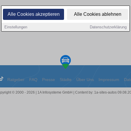
Alle Cookies akzeptieren
Alle Cookies ablehnen
Einstellungen
Datenschutzerklärung
Ratgeber
FAQ
Presse
Städte
Über Uns
Impressum
Dat
pyright © 2000 - 2026 | 1A Infosysteme GmbH | Content by: 1a-sites-autos 09.08.2