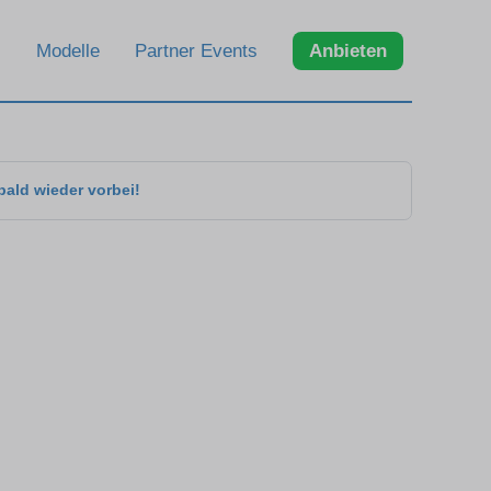
Modelle
Partner Events
Anbieten
bald wieder vorbei!