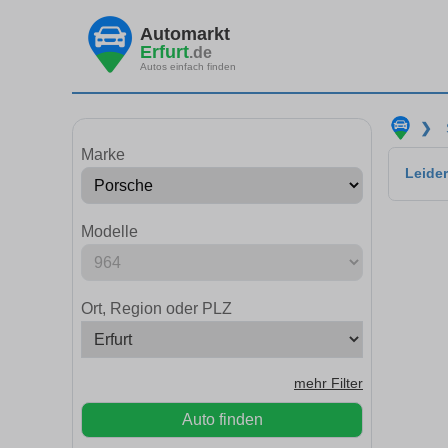
Automarkt
Erfurt
.de
Autos einfach finden
❯
Marke
Leider
Modelle
Ort, Region oder PLZ
mehr Filter
Auto finden