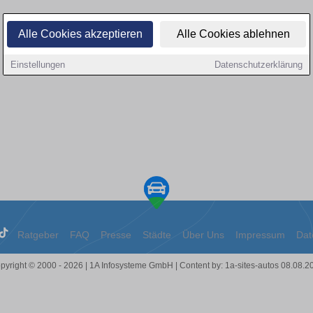
Alle Cookies akzeptieren
Alle Cookies ablehnen
Einstellungen
Datenschutzerklärung
Ratgeber
FAQ
Presse
Städte
Über Uns
Impressum
Dat
pyright © 2000 - 2026 | 1A Infosysteme GmbH | Content by: 1a-sites-autos 08.08.2