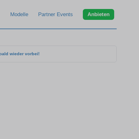
Modelle
Partner Events
Anbieten
bald wieder vorbei!