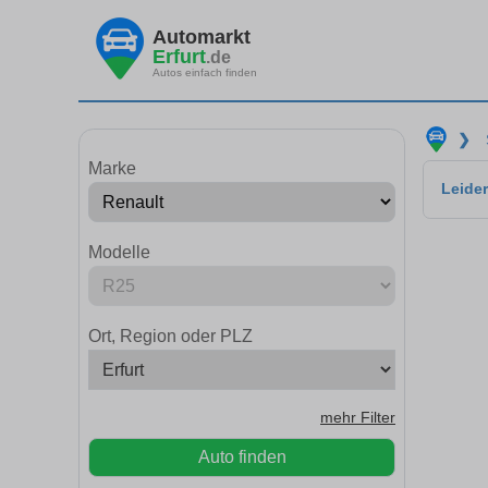
Automarkt
Erfurt
.de
Autos einfach finden
❯
Marke
Leider
Modelle
Ort, Region oder PLZ
mehr Filter
Auto finden