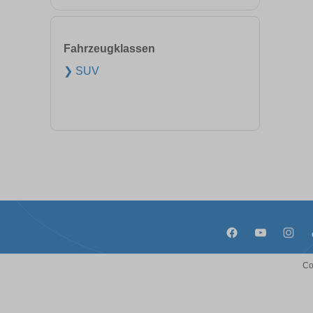
Fahrzeugklassen
❯ SUV
Co