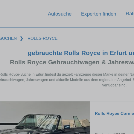
Rat
Autosuche
Experten finden
SUCHEN
❯
ROLLS-ROYCE
gebrauchte Rolls Royce in Erfurt 
Rolls Royce Gebrauchtwagen & Jahresw
 Rolls Royce-Suche in Erfurt findest du gezielt Fahrzeuge dieser Marke in deiner 
brauchtwagen, Jahreswagen und aktuelle Modelle aus dem regionalen Angebot. So s
verfügbar sind.
Rolls Royce Corni