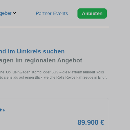
geber
Partner Events
Anbieten
und im Umkreis suchen
agen im regionalen Angebot
Nähe. Ob Kleinwagen, Kombi oder SUV – die Plattform bündelt Rolls
iehst du auf einen Blick, welche Rolls Royce Fahrzeuge in Erfurt
che
89.900 €