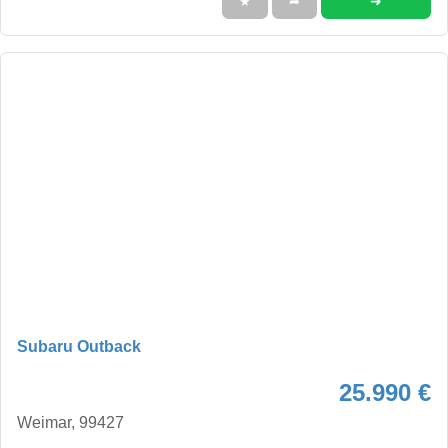
➜
★
➦
Subaru Outback
25.990 €
Weimar, 99427