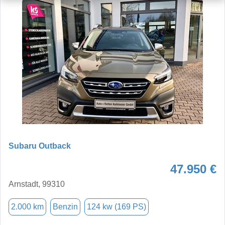
Subaru Outback
47.950 €
Arnstadt, 99310
2.000 km
Benzin
124 kw (169 PS)