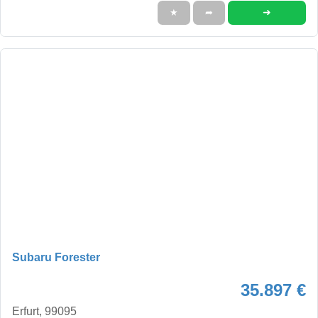
➜
★
➦
Subaru Forester
35.897 €
Erfurt, 99095