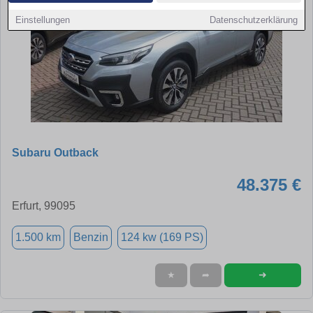
Einstellungen
Datenschutzerklärung
Subaru Outback
48.375 €
Erfurt, 99095
1.500 km
Benzin
124 kw (169 PS)
➜
★
➦