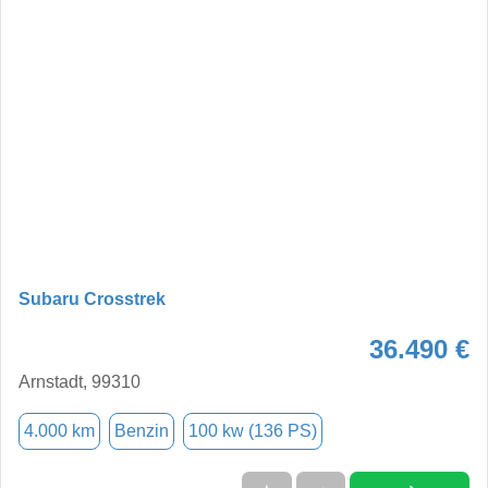
Subaru Crosstrek
36.490 €
Arnstadt, 99310
4.000 km
Benzin
100 kw (136 PS)