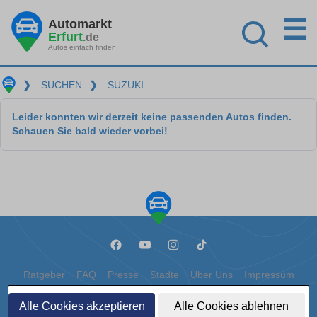
☰
Automarkt
Erfurt
.de
Autos einfach finden
❯
SUCHEN
❯
SUZUKI
Leider konnten wir derzeit keine passenden Autos finden.
Schauen Sie bald wieder vorbei!
Ratgeber
FAQ
Presse
Städte
Über Uns
Impressum
Datenschutz
Cookies
Alle Cookies akzeptieren
Alle Cookies ablehnen