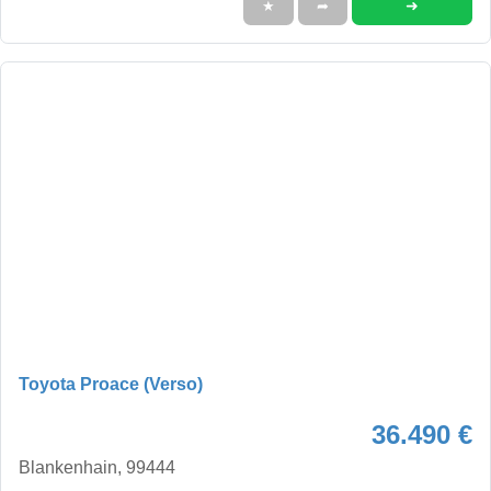
➜
★
➦
Toyota Proace (Verso)
36.490 €
Blankenhain, 99444