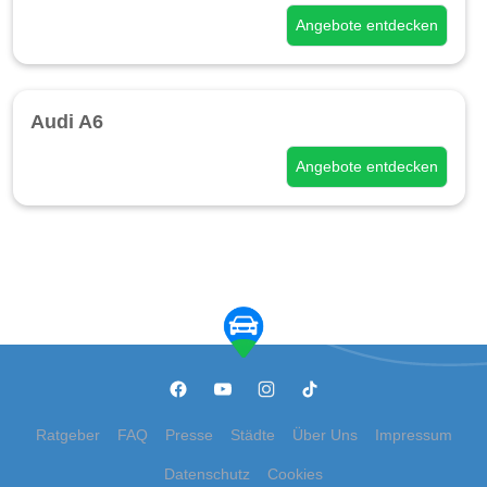
Angebote entdecken
Audi A6
Angebote entdecken
Ratgeber
FAQ
Presse
Städte
Über Uns
Impressum
Datenschutz
Cookies