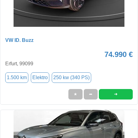
VW ID. Buzz
74.990 €
Erfurt, 99099
1.500 km
Elektro
250 kw (340 PS)
➜
★
➦