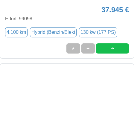
37.945 €
Erfurt, 99098
4.100 km
Hybrid (Benzin/Elekt
130 kw (177 PS)
➜
★
➦