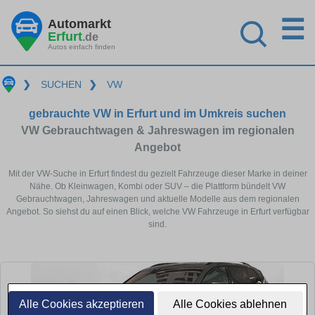
☰
Automarkt
Erfurt
.de
Autos einfach finden
❯
SUCHEN
❯
VW
gebrauchte VW in Erfurt und im Umkreis suchen
VW Gebrauchtwagen & Jahreswagen im regionalen
Angebot
Mit der VW-Suche in Erfurt findest du gezielt Fahrzeuge dieser Marke in deiner
Nähe. Ob Kleinwagen, Kombi oder SUV – die Plattform bündelt VW
Gebrauchtwagen, Jahreswagen und aktuelle Modelle aus dem regionalen
Angebot. So siehst du auf einen Blick, welche VW Fahrzeuge in Erfurt verfügbar
sind.
Alle Cookies akzeptieren
Alle Cookies ablehnen