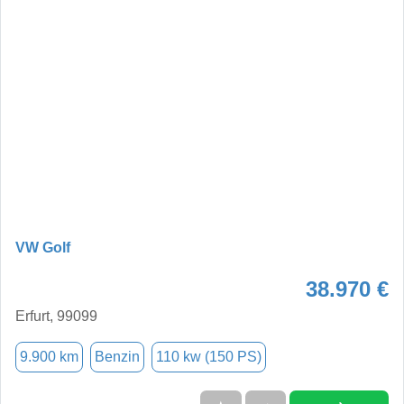
VW Golf
38.970 €
Erfurt, 99099
9.900 km
Benzin
110 kw (150 PS)