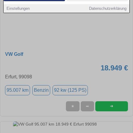
Einstellungen
Datenschutzerklärung
VW Golf
18.949 €
Erfurt, 99098
95.007 km
Benzin
92 kw (125 PS)
➜
★
➦