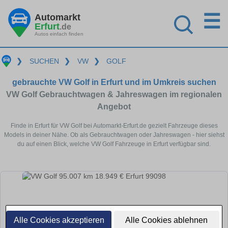
☰
Automarkt
Erfurt
.de
Autos einfach finden
❯
SUCHEN
❯
VW
❯
GOLF
gebrauchte VW Golf in Erfurt und im Umkreis suchen
VW Golf Gebrauchtwagen & Jahreswagen im regionalen
Angebot
Finde in Erfurt für VW Golf bei Automarkt-Erfurt.de gezielt Fahrzeuge dieses
Models in deiner Nähe. Ob als Gebrauchtwagen oder Jahreswagen - hier siehst
du auf einen Blick, welche VW Golf Fahrzeuge in Erfurt verfügbar sind.
Alle Cookies akzeptieren
Alle Cookies ablehnen