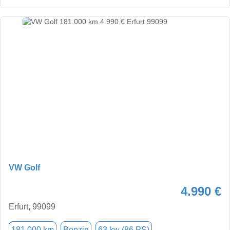
VW Golf
4.990 €
Erfurt, 99099
181.000 km
Benzin
63 kw (86 PS)