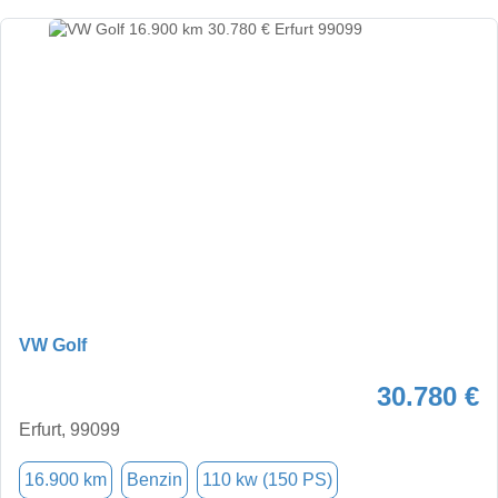
VW Golf
30.780 €
Erfurt, 99099
16.900 km
Benzin
110 kw (150 PS)