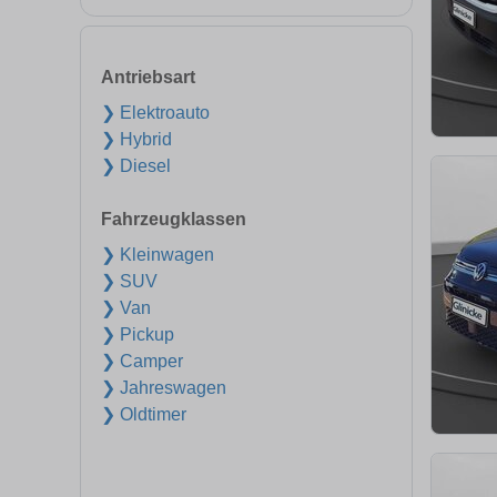
Antriebsart
❯ Elektroauto
❯ Hybrid
❯ Diesel
Fahrzeugklassen
❯ Kleinwagen
❯ SUV
❯ Van
❯ Pickup
❯ Camper
❯ Jahreswagen
❯ Oldtimer