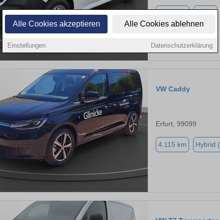
2.500 km
Diesel
Alle Cookies akzeptieren
Alle Cookies ablehnen
Einstellungen
Datenschutzerklärung
VW Caddy
Erfurt, 99099
4.115 km
Hybrid 