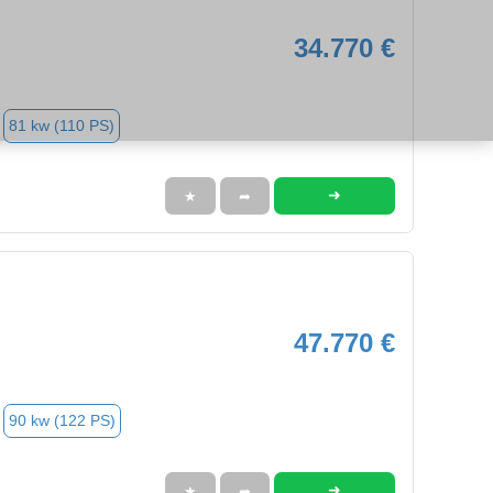
34.770 €
81 kw (110 PS)
➜
★
➦
47.770 €
90 kw (122 PS)
➜
★
➦