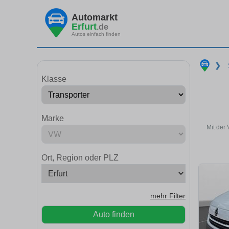
Automarkt
Erfurt
.de
Autos einfach finden
❯
Klasse
Marke
Mit der
Ort, Region oder PLZ
mehr Filter
Auto finden