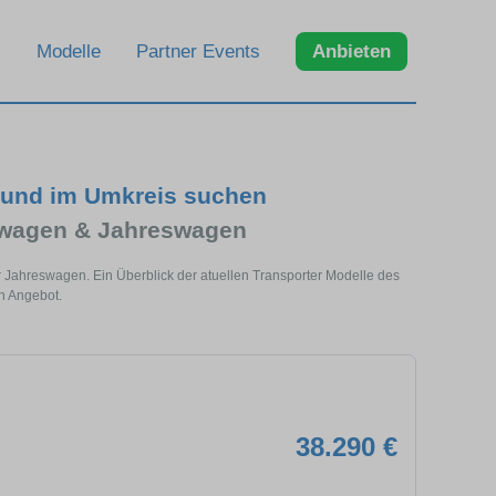
Modelle
Partner Events
Anbieten
t und im Umkreis suchen
twagen & Jahreswagen
r Jahreswagen. Ein Überblick der atuellen Transporter Modelle des
n Angebot.
38.290 €