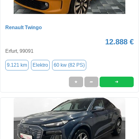
Renault Twingo
12.888 €
Erfurt, 99091
9.121 km
Elektro
60 kw (82 PS)
➜
★
➦