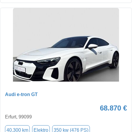
Audi e-tron GT
68.870 €
Erfurt, 99099
40.300 km
Elektro
350 kw (476 PS)