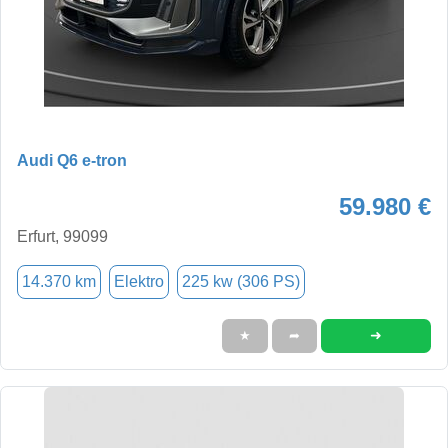
Audi Q6 e-tron
59.980 €
Erfurt, 99099
14.370 km
Elektro
225 kw (306 PS)
➜
★
➦