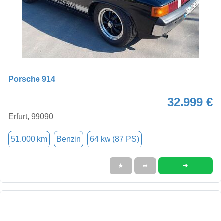
Porsche 914
32.999 €
Erfurt, 99090
51.000 km
Benzin
64 kw (87 PS)
➜
★
➦