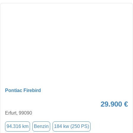
Pontiac Firebird
29.900 €
Erfurt, 99090
94.316 km
Benzin
184 kw (250 PS)