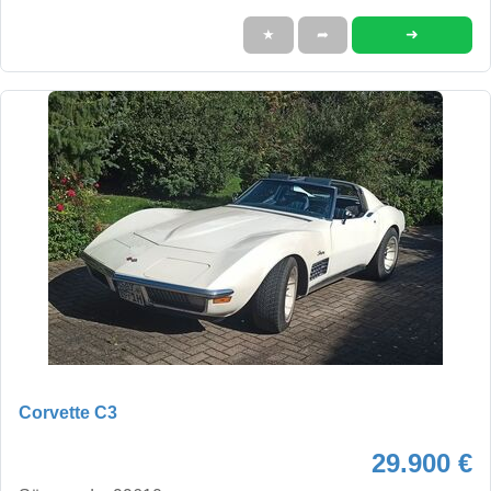
➜
★
➦
Corvette C3
29.900 €