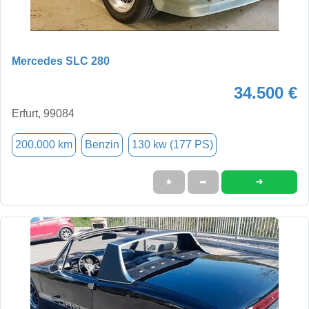
Mercedes SLC 280
34.500 €
Erfurt, 99084
200.000 km
Benzin
130 kw (177 PS)
➜
★
➦