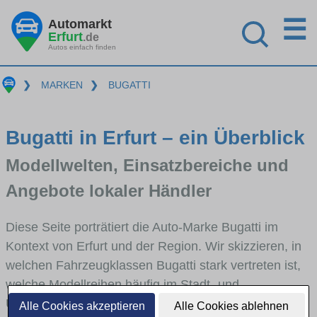
☰
Automarkt
Erfurt
.de
Autos einfach finden
❯
MARKEN
❯
BUGATTI
Bugatti in Erfurt – ein Überblick
Modellwelten, Einsatzbereiche und
Angebote lokaler Händler
Diese Seite porträtiert die Auto-Marke Bugatti im
Kontext von Erfurt und der Region. Wir skizzieren, in
welchen Fahrzeugklassen Bugatti stark vertreten ist,
welche Modellreihen häufig im Stadt- und
Umlandverkehr zu sehen sind und für welche
Alle Cookies akzeptieren
Alle Cookies ablehnen