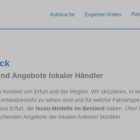
Rat
Autosuche
Experten finden
ick
und Angebote lokaler Händler
m Kontext von Erfurt und der Region. Wir skizzieren, in 
 Umlandverkehr zu sehen sind und für welche Fahrertypen
us Erfurt, die
Isuzu-Modelle im Bestand
haben. Über i
rechenden Angebote der lokalen Anbieter bündeln.