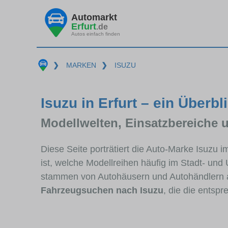
Automarkt
Erfurt
.de
Autos einfach finden
❯
MARKEN
❯
ISUZU
Isuzu in Erfurt – ein Überbl
Modellwelten, Einsatzbereiche 
Diese Seite porträtiert die Auto-Marke Isuzu i
ist, welche Modellreihen häufig im Stadt- und
stammen von Autohäusern und Autohändlern a
Fahrzeugsuchen nach Isuzu
, die die entsp