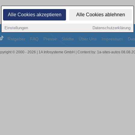
Alle Cookies akzeptieren
Alle Cookies ablehnen
Einstellungen
Datenschutzerklärung
Ratgeber
FAQ
Presse
Städte
Über Uns
Impressum
Dat
pyright © 2000 - 2026 | 1A Infosysteme GmbH | Content by: 1a-sites-autos 08.08.2