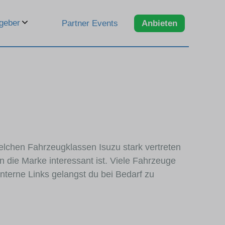
geber
Partner Events
Anbieten
welchen Fahrzeugklassen Isuzu stark vertreten
 die Marke interessant ist. Viele Fahrzeuge
nterne Links gelangst du bei Bedarf zu