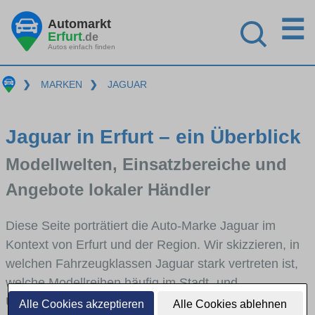
☰
Automarkt
Erfurt
.de
Autos einfach finden
❯
MARKEN
❯
JAGUAR
Jaguar in Erfurt – ein Überblick
Modellwelten, Einsatzbereiche und
Angebote lokaler Händler
Diese Seite porträtiert die Auto-Marke Jaguar im
Kontext von Erfurt und der Region. Wir skizzieren, in
welchen Fahrzeugklassen Jaguar stark vertreten ist,
welche Modellreihen häufig im Stadt- und
Umlandverkehr zu sehen sind und für welche
Alle Cookies akzeptieren
Alle Cookies ablehnen