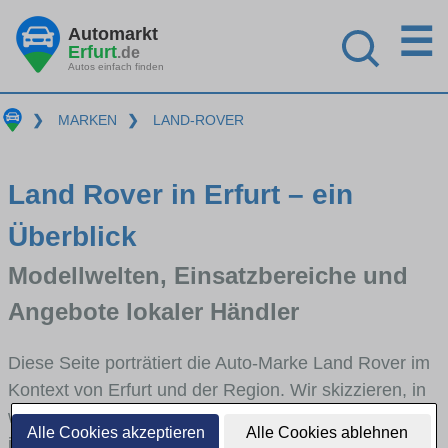
☰
Automarkt
Erfurt
.de
Autos einfach finden
❯
MARKEN
❯
LAND-ROVER
Land Rover in Erfurt – ein
Überblick
Modellwelten, Einsatzbereiche und
Angebote lokaler Händler
Diese Seite porträtiert die Auto-Marke Land Rover im
Kontext von Erfurt und der Region. Wir skizzieren, in
welchen Fahrzeugklassen Land Rover stark vertreten
Alle Cookies akzeptieren
Alle Cookies ablehnen
ist, welche Modellreihen häufig im Stadt- und