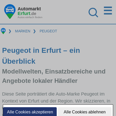
☰
Automarkt
Erfurt
.de
Autos einfach finden
❯
MARKEN
❯
PEUGEOT
Peugeot in Erfurt – ein
Überblick
Modellwelten, Einsatzbereiche und
Angebote lokaler Händler
Diese Seite porträtiert die Auto-Marke Peugeot im
Kontext von Erfurt und der Region. Wir skizzieren, in
welchen Fahrzeugklassen Peugeot stark vertreten ist,
Alle Cookies akzeptieren
Alle Cookies ablehnen
welche Modellreihen häufig im Stadt- und