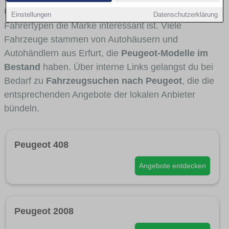
Umlandverkehr zu sehen sind und für welche
Einstellungen
Datenschutzerklärung
Fahrertypen die Marke interessant ist. Viele
Fahrzeuge stammen von Autohäusern und
Autohändlern aus Erfurt, die
Peugeot-Modelle im
Bestand
haben. Über interne Links gelangst du bei
Bedarf zu
Fahrzeugsuchen nach Peugeot
, die die
entsprechenden Angebote der lokalen Anbieter
bündeln.
Peugeot 408
Angebote entdecken
Peugeot 2008