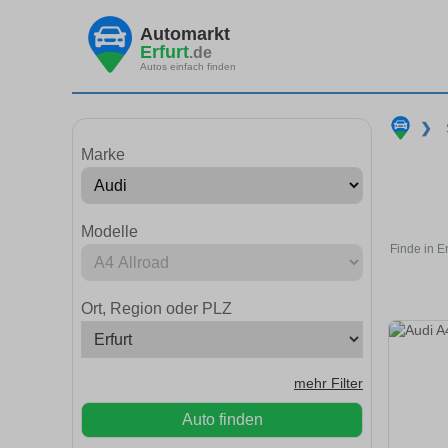
Automarkt
Erfurt
.de
Autos einfach finden
❯
Marke
Modelle
Finde in E
Ort, Region oder PLZ
mehr Filter
Auto finden