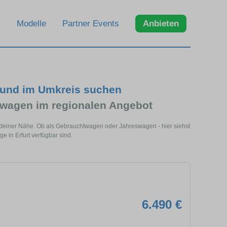
Modelle
Partner Events
Anbieten
t und im Umkreis suchen
swagen im regionalen Angebot
 in deiner Nähe. Ob als Gebrauchtwagen oder Jahreswagen - hier siehst
e in Erfurt verfügbar sind.
6.490 €