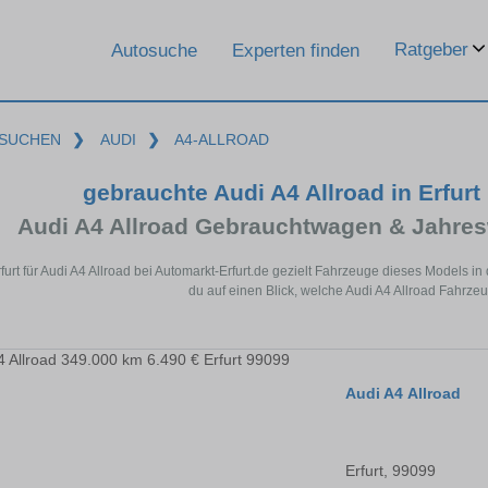
Ratgeber
Autosuche
Experten finden
SUCHEN
❯
AUDI
❯
A4-ALLROAD
gebrauchte Audi A4 Allroad in Erfur
Audi A4 Allroad Gebrauchtwagen & Jahre
rfurt für Audi A4 Allroad bei Automarkt-Erfurt.de gezielt Fahrzeuge dieses Models
du auf einen Blick, welche Audi A4 Allroad Fahrzeug
Audi A4 Allroad
Erfurt, 99099