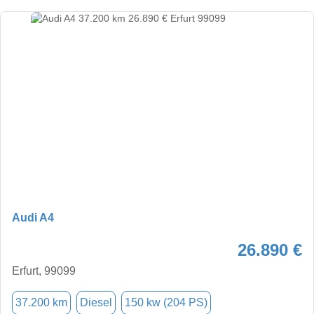
Audi A4
26.890 €
Erfurt, 99099
37.200 km
Diesel
150 kw (204 PS)