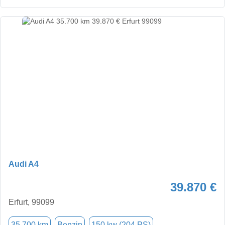
Audi A4
39.870 €
Erfurt, 99099
35.700 km
Benzin
150 kw (204 PS)