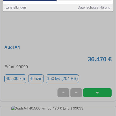
Einstellungen
Datenschutzerklärung
Audi A4
36.470 €
Erfurt, 99099
40.500 km
Benzin
150 kw (204 PS)
➜
★
➦