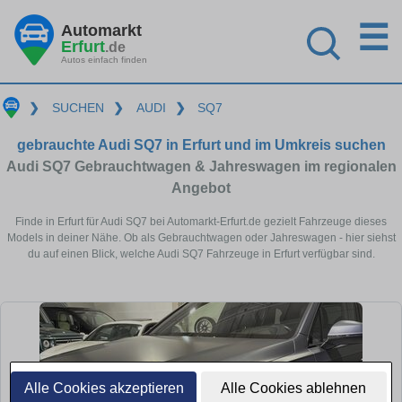
☰
Automarkt
Erfurt
.de
Autos einfach finden
❯
SUCHEN
❯
AUDI
❯
SQ7
gebrauchte Audi SQ7 in Erfurt und im Umkreis suchen
Audi SQ7 Gebrauchtwagen & Jahreswagen im regionalen
Angebot
Finde in Erfurt für Audi SQ7 bei Automarkt-Erfurt.de gezielt Fahrzeuge dieses
Models in deiner Nähe. Ob als Gebrauchtwagen oder Jahreswagen - hier siehst
du auf einen Blick, welche Audi SQ7 Fahrzeuge in Erfurt verfügbar sind.
Alle Cookies akzeptieren
Alle Cookies ablehnen