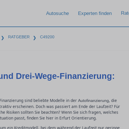
Rat
Autosuche
Experten finden
RATGEBER
C49200
❯
❯
 und Drei-Wege-Finanzierung:
Finanzierung sind beliebte Modelle in der
, die
Autofinanzierung
traktiv erscheinen. Doch was passiert am Ende der Laufzeit? Für
he Risiken sollten Sie beachten? Wenn Sie sich fragen, welches
ation passt, finden Sie hier in Erfurt Orientierung.
h um ein Kreditmodell, bei dem während der Laufzeit nur geringe