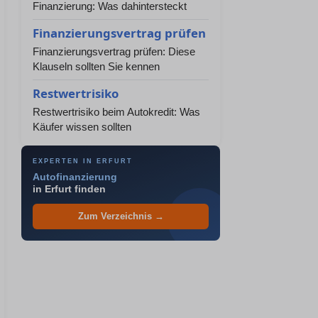
Finanzierung: Was dahintersteckt
Finanzierungsvertrag prüfen
Finanzierungsvertrag prüfen: Diese
Klauseln sollten Sie kennen
Restwertrisiko
Restwertrisiko beim Autokredit: Was
Käufer wissen sollten
EXPERTEN IN ERFURT
Autofinanzierung
in Erfurt finden
Zum Verzeichnis →