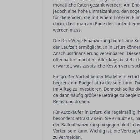
monatliche Raten gezahlt werden. Am Ende
jedoch eine hohe Einmalzahlung, den soge
für diejenigen, die mit einem höheren Ei
darin, dass man am Ende der Laufzeit eine
werden muss.
Die Drei-Wege-Finanzierung bietet eine K
der Laufzeit ermöglicht. In in Erfurt könn
Anschlussfinanzierung vereinbaren. Dieses
offenhalten möchten. Allerdings besteht da
erwartet, was zusätzliche Kosten verursac
Ein großer Vorteil beider Modelle in Erfurt
begrenztem Budget attraktiv sein kann. Die
im Alltag zu investieren. Dennoch sollte di
da dann häufig größere Beträge zu begleic
Belastung drohen.
Für Autokäufer in Erfurt, die regelmäßig 
besonders attraktiv sein. Sie erlaubt es, 
der Ballonfinanzierung hingegen bleibt das
Vorteil sein kann. Wichtig ist, die Vert
zu vermeiden.