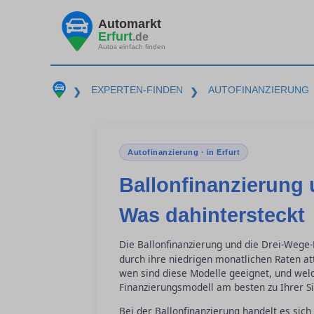
Automarkt
Erfurt
.de
Autos einfach finden
EXPERTEN-FINDEN
AUTOFINANZIERUNG
❯
❯
Autofinanzierung · in Erfurt
Ballonfinanzierung
Was dahintersteckt
Die Ballonfinanzierung und die Drei-Wege-
durch ihre niedrigen monatlichen Raten at
wen sind diese Modelle geeignet, und welc
Finanzierungsmodell am besten zu Ihrer Situ
Bei der Ballonfinanzierung handelt es sic