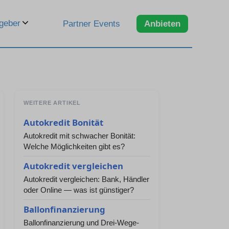
geber
Partner Events
Anbieten
WEITERE ARTIKEL
Autokredit Bonität
Autokredit mit schwacher Bonität:
Welche Möglichkeiten gibt es?
Autokredit vergleichen
Autokredit vergleichen: Bank, Händler
oder Online — was ist günstiger?
Ballonfinanzierung
Ballonfinanzierung und Drei-Wege-