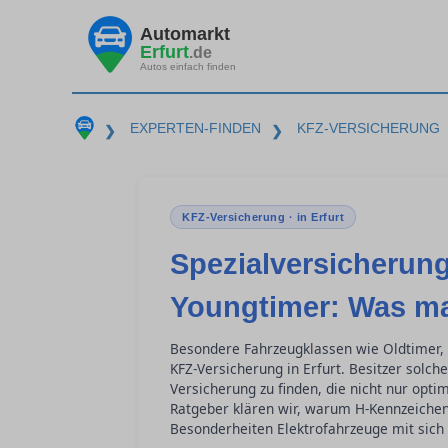
Automarkt
Erfurt
.de
Autos einfach finden
EXPERTEN-FINDEN
KFZ-VERSICHERUNG
❯
❯
KFZ-Versicherung · in Erfurt
Spezialversicherung
Youngtimer: Was ma
Besondere Fahrzeugklassen wie Oldtimer, 
KFZ-Versicherung in Erfurt. Besitzer solc
Versicherung zu finden, die nicht nur optim
Ratgeber klären wir, warum H-Kennzeichen
Besonderheiten Elektrofahrzeuge mit sich 