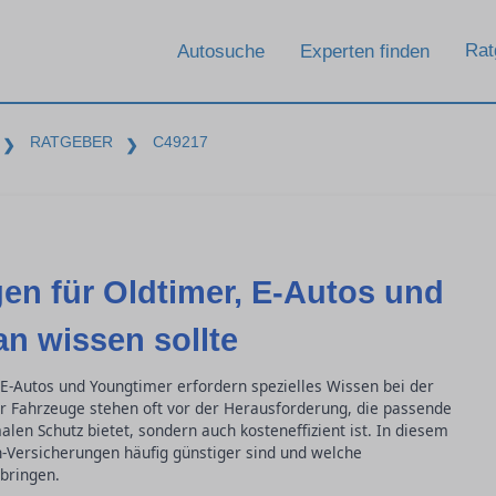
Rat
Autosuche
Experten finden
RATGEBER
C49217
❯
❯
en für Oldtimer, E-Autos und
n wissen sollte
E-Autos und Youngtimer erfordern spezielles Wissen bei der
her Fahrzeuge stehen oft vor der Herausforderung, die passende
alen Schutz bietet, sondern auch kosteneffizient ist. In diesem
-Versicherungen häufig günstiger sind und welche
bringen.