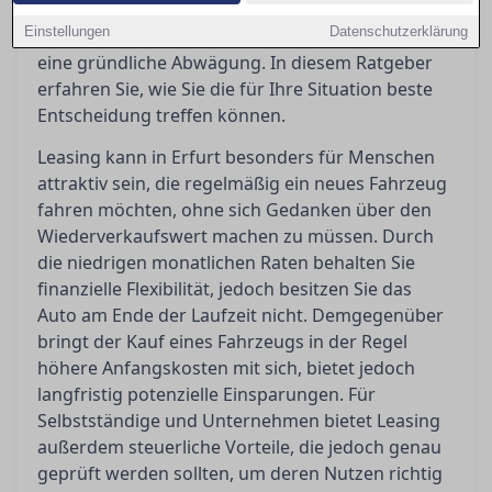
Die Gesamtkosten, steuerlichen Aspekte und
Einstellungen
Datenschutzerklärung
individuellen Nutzungspläne erfordern jedoch
eine gründliche Abwägung. In diesem Ratgeber
erfahren Sie, wie Sie die für Ihre Situation beste
Entscheidung treffen können.
Leasing kann in Erfurt besonders für Menschen
attraktiv sein, die regelmäßig ein neues Fahrzeug
fahren möchten, ohne sich Gedanken über den
Wiederverkaufswert machen zu müssen. Durch
die niedrigen monatlichen Raten behalten Sie
finanzielle Flexibilität, jedoch besitzen Sie das
Auto am Ende der Laufzeit nicht. Demgegenüber
bringt der Kauf eines Fahrzeugs in der Regel
höhere Anfangskosten mit sich, bietet jedoch
langfristig potenzielle Einsparungen. Für
Selbstständige und Unternehmen bietet Leasing
außerdem steuerliche Vorteile, die jedoch genau
geprüft werden sollten, um deren Nutzen richtig