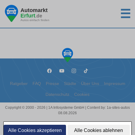
Automarkt
☰
Erfurt
.de
Autos einfach finden
Ratgeber
FAQ
Presse
Städte
Über Uns
Impressum
Datenschutz
Cookies
Copyright © 2000 - 2026 | 1A Infosysteme GmbH | Content by: 1a-sites-autos
08.08.2026
Alle Cookies akzeptieren
Alle Cookies ablehnen