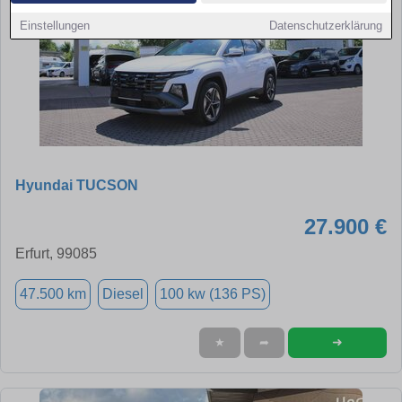
Einstellungen
Datenschutzerklärung
Hyundai TUCSON
27.900 €
Erfurt, 99085
47.500 km
Diesel
100 kw (136 PS)
➜
★
➦