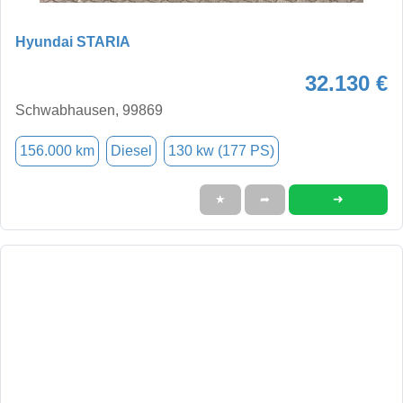
Hyundai STARIA
32.130 €
Schwabhausen, 99869
156.000 km
Diesel
130 kw (177 PS)
➜
★
➦