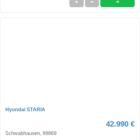
➜
★
➦
Hyundai STARIA
42.990 €
Schwabhausen, 99869