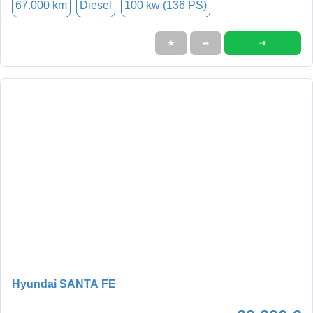
67.000 km
Diesel
100 kw (136 PS)
➜
★
➦
Hyundai SANTA FE