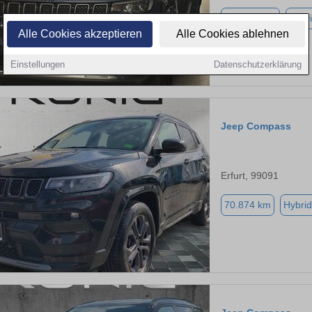
101.200 km
Hybri
Alle Cookies akzeptieren
Alle Cookies ablehnen
Einstellungen
Datenschutzerklärung
Jeep Compass
Erfurt, 99091
70.874 km
Hybrid