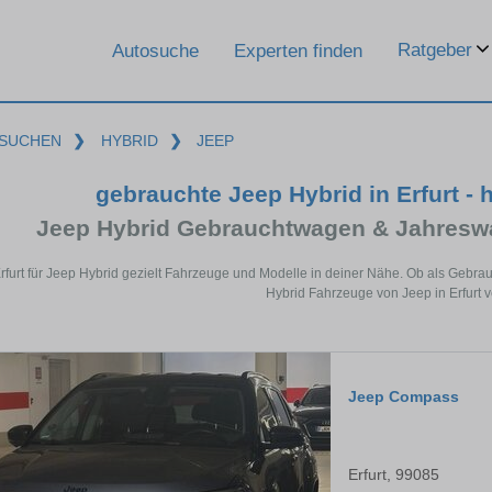
Ratgeber
Autosuche
Experten finden
SUCHEN
❯
HYBRID
❯
JEEP
gebrauchte Jeep Hybrid in Erfurt -
Jeep Hybrid Gebrauchtwagen & Jahresw
Erfurt für Jeep Hybrid gezielt Fahrzeuge und Modelle in deiner Nähe. Ob als Gebra
Hybrid Fahrzeuge von Jeep in Erfurt v
Jeep Compass
Erfurt, 99085