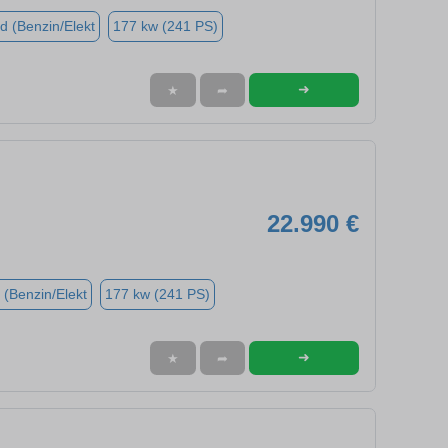
d (Benzin/Elekt
177 kw (241 PS)
➜
★
➦
22.990 €
 (Benzin/Elekt
177 kw (241 PS)
➜
★
➦