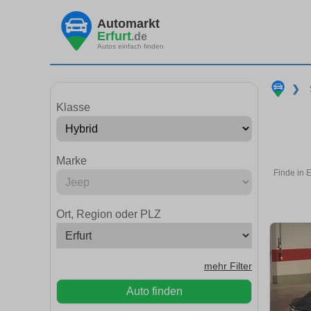
Automarkt
Erfurt
.de
Autos einfach finden
❯
Klasse
Marke
Finde in 
Ort, Region oder PLZ
mehr Filter
Auto finden