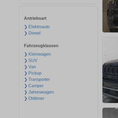
Antriebsart
❯ Elektroauto
❯ Diesel
Fahrzeugklassen
❯ Kleinwagen
❯ SUV
❯ Van
❯ Pickup
❯ Transporter
❯ Camper
❯ Jahreswagen
❯ Oldtimer