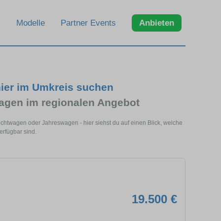
Modelle
Partner Events
Anbieten
 hier im Umkreis suchen
agen im regionalen Angebot
uchtwagen oder Jahreswagen - hier siehst du auf einen Blick, welche
erfügbar sind.
19.500 €