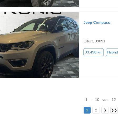
Jeep Compass
Erfurt, 99091
33.498 km
Hybrid
1 - 10 von 12
1
2
❯
❯❯