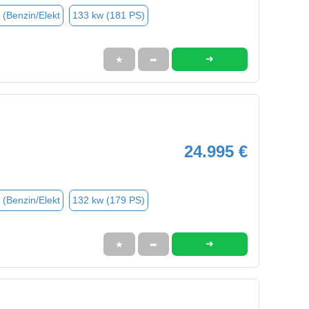
 (Benzin/Elekt
133 kw (181 PS)
➜
★
➦
24.995 €
 (Benzin/Elekt
132 kw (179 PS)
➜
★
➦