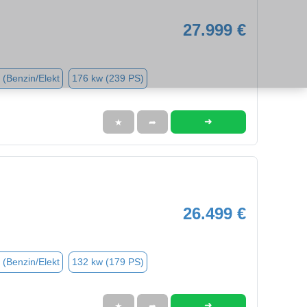
27.999 €
 (Benzin/Elekt
176 kw (239 PS)
➜
★
➦
26.499 €
 (Benzin/Elekt
132 kw (179 PS)
➜
★
➦