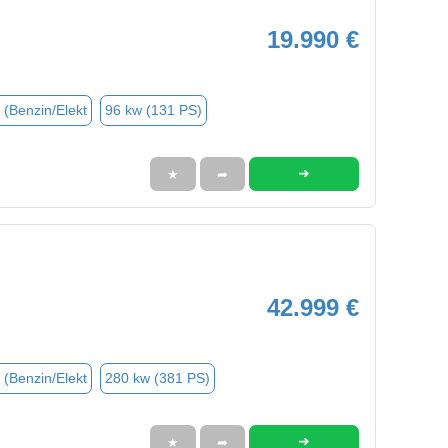
19.990 €
 (Benzin/Elekt
96 kw (131 PS)
➜
★
➦
42.999 €
 (Benzin/Elekt
280 kw (381 PS)
➜
★
➦