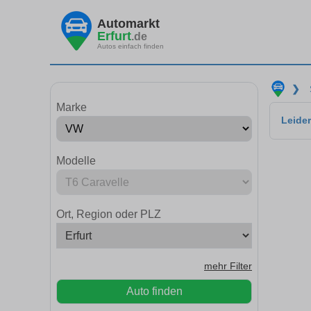
Automarkt
Erfurt
.de
Autos einfach finden
❯
Marke
Leider
Modelle
Ort, Region oder PLZ
mehr Filter
Auto finden