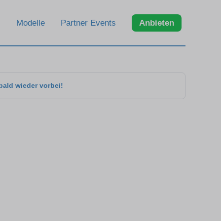
Modelle
Partner Events
Anbieten
bald wieder vorbei!