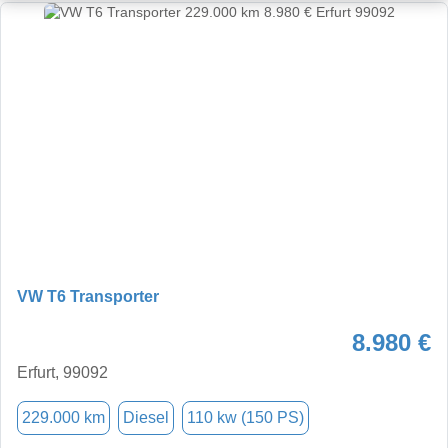
VW T6 Transporter
8.980 €
Erfurt, 99092
229.000 km
Diesel
110 kw (150 PS)