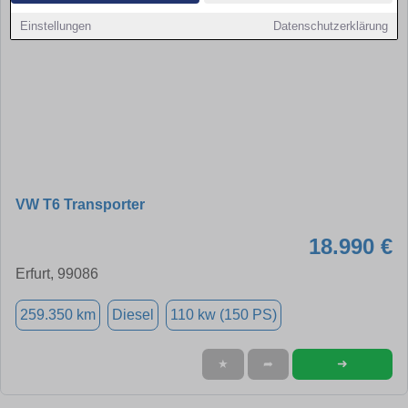
Einstellungen
Datenschutzerklärung
VW T6 Transporter
18.990 €
Erfurt, 99086
259.350 km
Diesel
110 kw (150 PS)
➜
★
➦